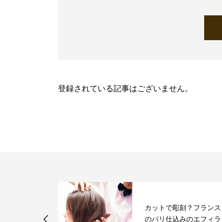
登録されている記事はございません。
年記念に向けた
カットで彫刻？フランス
ージリニュー
のパリ仕込みのエフィラ