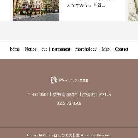
んですか？』と質...
home
Notice
cut
permanent
morphology
Map
Contact
〒401-0501山梨県南都留郡山中湖村山中125
0555-72-8509
Copyright © Parisはしびと美容室 All Rights Reserved.