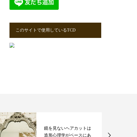
このサイトで使用しているTCD
鏡を見ないヘアカットは
造形心理学がベースにあ