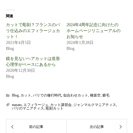
関連
カットで彫刻？フランスのパ
2024年4周年記念に向けたの
リ仕込みのエフィラージュカ
ホームページリニューアルの
ット！
お知らせ
2021年4月5日
2024年1月28日
Blog
Blog
鏡を見ないヘアカットは造形
心理学がベースにあるから
2020年12月30日
Blog
Blog
,
カット
,
パリでの修行時代
,
似合わせカット
,
橋坂空
,
癖毛
masato
,
エフィラージュ
,
カット講習会
,
ジャンマルクマニアティス
,
パリのマニアティス
,
彫刻カット