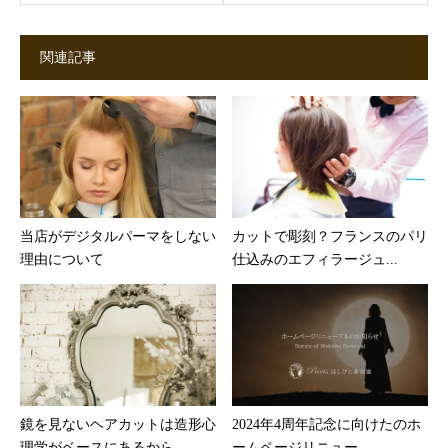
関連記事
当店がデジタルパーマをしない
カットで彫刻？フランスのパリ
理由について
仕込みのエフィラージュ...
鏡を見ないヘアカットは造形心
2024年4周年記念に向けたのホ
理学がベースにあるから
ームページリニュー...