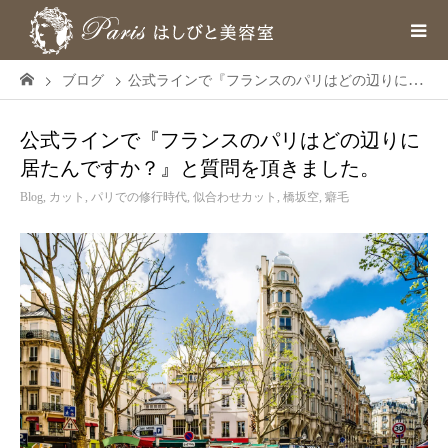
ブログ
公式ラインで『フランスのパリはどの辺りに居たんですか？』と質問を頂きました。
公式ラインで『フランスのパリはどの辺りに
居たんですか？』と質問を頂きました。
Blog
,
カット
,
パリでの修行時代
,
似合わせカット
,
橋坂空
,
癖毛