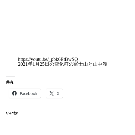
https://youtu.be/_pbk6EtBwSQ
2021年1月25日の雪化粧の富士山と山中湖
共有:
Facebook
X
いいね: