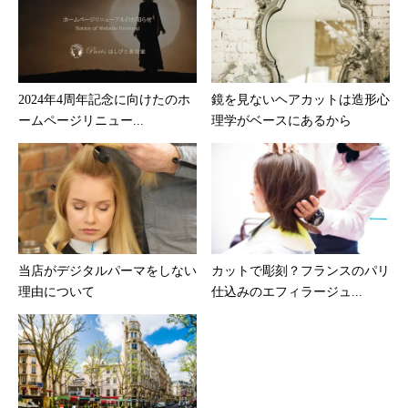
2024年4周年記念に向けたのホ
鏡を見ないヘアカットは造形心
ームページリニュー...
理学がベースにあるから
当店がデジタルパーマをしない
カットで彫刻？フランスのパリ
理由について
仕込みのエフィラージュ...