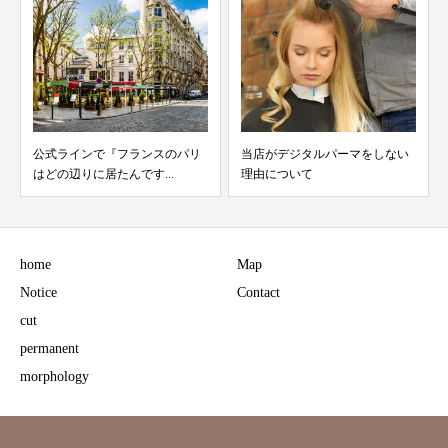
公式ラインで『フランスのパリ
当店がデジタルパーマをしない
はどの辺りに居たんです...
理由について
home
Map
Notice
Contact
cut
permanent
morphology