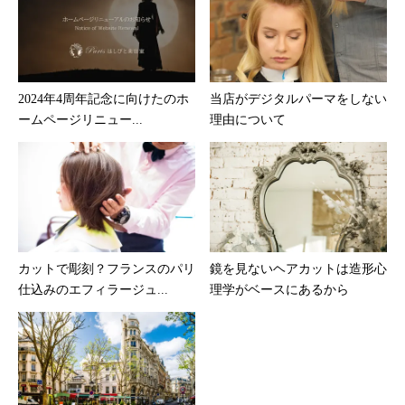
2024年4周年記念に向けたのホ
当店がデジタルパーマをしない
ームページリニュー...
理由について
カットで彫刻？フランスのパリ
鏡を見ないヘアカットは造形心
仕込みのエフィラージュ...
理学がベースにあるから