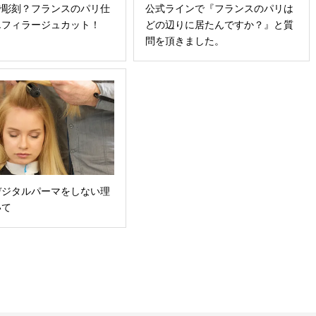
で彫刻？フランスのパリ仕
公式ラインで『フランスのパリは
エフィラージュカット！
どの辺りに居たんですか？』と質
問を頂きました。
デジタルパーマをしない理
いて