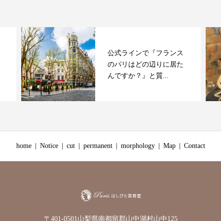
公式ラインで『フランス
のパリはどの辺りに居た
んですか？』と質...
home
Notice
cut
permanent
morphology
Map
Contact
〒401-0501山梨県南都留郡山中湖村山中125