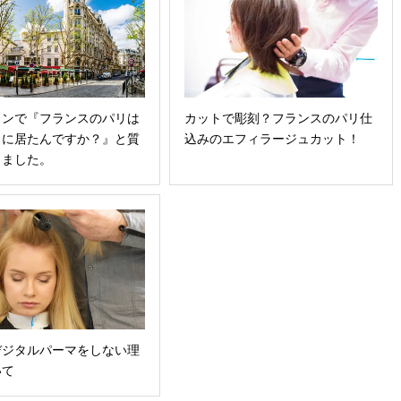
インで『フランスのパリは
カットで彫刻？フランスのパリ仕
りに居たんですか？』と質
込みのエフィラージュカット！
きました。
デジタルパーマをしない理
いて