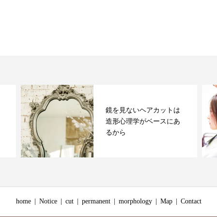
鏡を見ないヘアカットは
造形心理学がベースにあ
るから
home
Notice
cut
permanent
morphology
Map
Contact