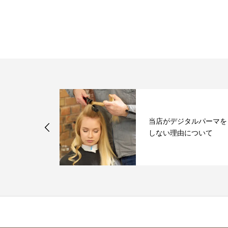
年記念に向けた
当店がデジタルパーマを
ージリニュー
しない理由について
.