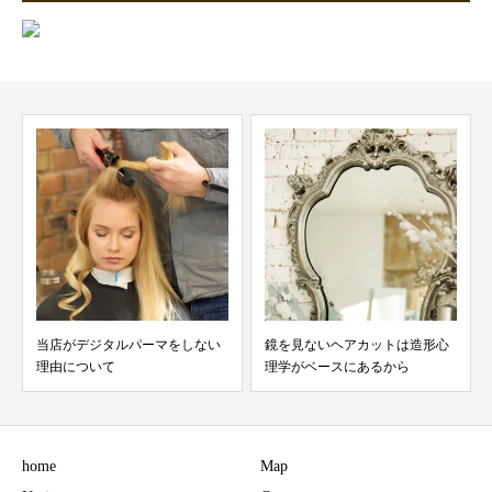
当店がデジタルパーマをしない
鏡を見ないヘアカットは造形心
理由について
理学がベースにあるから
home
Map