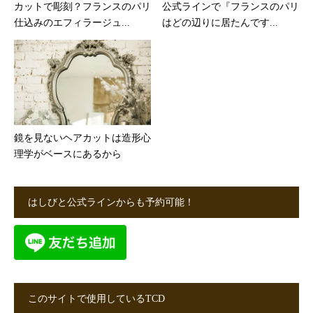
カットで彫刻？フランスのパリ
公式ラインで『フランスのパリ
仕込みのエフィラージュ...
はどの辺りに居たんです...
鏡を見ないヘアカットは造形心
理学がベースにあるから
はしびと公式ラインからも予約可能！
このサイトで使用しているTCD